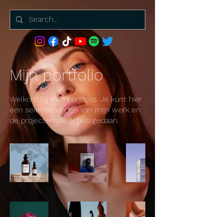
Mijn portfolio
Welkom bij mijn portfolio. Je kunt hier
een selectie vinden van mijn werk en
de projecten die ik heb gedaan.